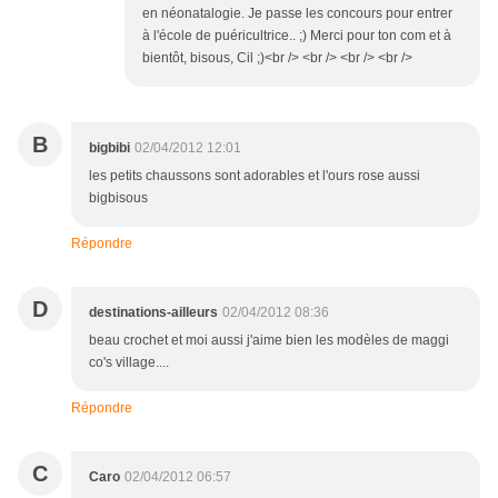
en néonatalogie. Je passe les concours pour entrer
à l'école de puéricultrice.. ;) Merci pour ton com et à
bientôt, bisous, Cil ;)<br /> <br /> <br /> <br />
B
bigbibi
02/04/2012 12:01
les petits chaussons sont adorables et l'ours rose aussi
bigbisous
Répondre
D
destinations-ailleurs
02/04/2012 08:36
beau crochet et moi aussi j'aime bien les modèles de maggi
co's village....
Répondre
C
Caro
02/04/2012 06:57