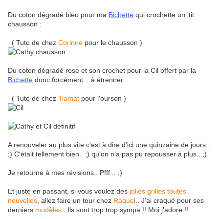
Du coton dégradé bleu pour ma
Bichette
qui crochette un 'tit
chausson :
( Tuto de chez
Corinne
pour le chausson )
Du coton dégradé rose et son crochet pour la Cil offert par la
Bichette
donc forcément... à étrenner :
( Tuto de chez
Tiamat
pour l'ourson )
A renouveler au plus vite c'est à dire d'ici une quinzaine de jours..
;) C'était tellement bien.. ;) qu'on n'a pas pu repousser à plus.. ;)
Je retourne à mes révisions.. Pfff... ;)
Et juste en passant, si vous voulez des
jolies grilles toutes
nouvelles
, allez faire un tour chez
Raquel
.. J'ai craqué pour ses
derniers
modèles
.. Ils sont trop trop sympa !! Moi j'adore !!