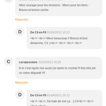
Allez courage pour les révisions - Merci pour les liens -
Bisous et bonne soirée
Répondre
D
De Cil en Fil
01/04/2012 10:12
<br /> <br /> Merci beaucoup !! Bisous et bon
dimanche, Cil ;)<br /> <br /> <br /> <br />
C
caropassions
31/03/2012 20:20
hi hi c'est rigolo moi aussi j'ai repris le crochet !!! très très joli
ce coton dégradé !!!!
Répondre
D
De Cil en Fil
01/04/2012 10:12
<br /> <br /> J'ai hate de voir ça.. ;) Cil<br /> <br />