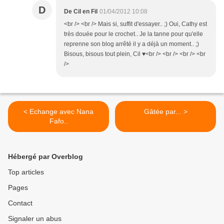
D
De Cil en Fil
01/04/2012 10:08
<br /> <br /> Mais si, suffit d'essayer.. ;) Oui, Cathy est
très douée pour le crochet.. Je la tanne pour qu'elle
reprenne son blog arrêté il y a déjà un moment.. ;)
Bisous, bisous tout plein, Cil ♥<br /> <br /> <br /> <br
/>
< Echange avec Nana
Gâtée par... >
Fafo..
Hébergé par Overblog
Top articles
Pages
Contact
Signaler un abus