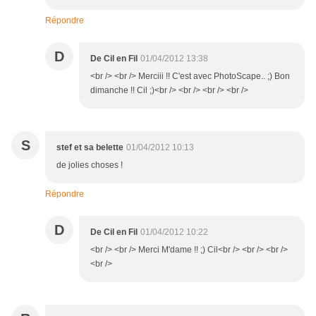
Répondre
D
De Cil en Fil
01/04/2012 13:38
<br /> <br /> Merciii !! C'est avec PhotoScape.. ;) Bon
dimanche !! Cil ;)<br /> <br /> <br /> <br />
S
stef et sa belette
01/04/2012 10:13
de jolies choses !
Répondre
D
De Cil en Fil
01/04/2012 10:22
<br /> <br /> Merci M'dame !! ;) Cil<br /> <br /> <br />
<br />