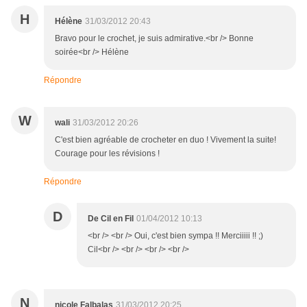
H
Hélène
31/03/2012 20:43
Bravo pour le crochet, je suis admirative.<br /> Bonne
soirée<br /> Hélène
Répondre
W
wali
31/03/2012 20:26
C'est bien agréable de crocheter en duo ! Vivement la suite!
Courage pour les révisions !
Répondre
D
De Cil en Fil
01/04/2012 10:13
<br /> <br /> Oui, c'est bien sympa !! Merciiiii !! ;)
Cil<br /> <br /> <br /> <br />
N
nicole Falbalas
31/03/2012 20:25