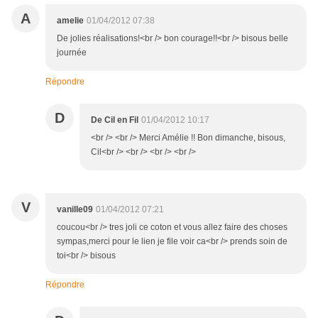
A
amelie
01/04/2012 07:38
De jolies réalisations!<br /> bon courage!!<br /> bisous belle
journée
Répondre
D
De Cil en Fil
01/04/2012 10:17
<br /> <br /> Merci Amélie !! Bon dimanche, bisous,
Cil<br /> <br /> <br /> <br />
V
vanille09
01/04/2012 07:21
coucou<br /> tres joli ce coton et vous allez faire des choses
sympas,merci pour le lien je file voir ca<br /> prends soin de
toi<br /> bisous
Répondre