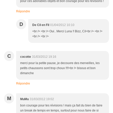
pour ces adorables objets et bon courage pour les révisions !
Répondre
D
De Cil en Fil
01/04/2012 10:10
<br /> <br /> Oui.. Merci Luna !! Bizz, Cil<br /> <br />
<br /> <br />
C
cocotte
31/03/2012 19:16
merci pour la petite pause, je decouvre des merveilles, les
petits chaussons sont trop choux !!!!<br /> bisous et bon
dimanche
Répondre
M
MuMu
31/03/2012 19:02
bon courage pour tes révisions ! mais ça fait du bien de faire
un break de temps en temps, surtout pour nous faire de si