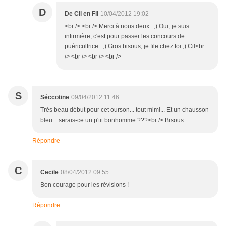
D
De Cil en Fil
10/04/2012 19:02
<br /> <br /> Merci à nous deux.. ;) Oui, je suis
infirmière, c'est pour passer les concours de
puéricultrice.. ;) Gros bisous, je file chez toi ;) Cil<br
/> <br /> <br /> <br />
S
Séccotine
09/04/2012 11:46
Très beau début pour cet ourson... tout mimi... Et un chausson
bleu... serais-ce un p'tit bonhomme ???<br /> Bisous
Répondre
C
Cecile
08/04/2012 09:55
Bon courage pour les révisions !
Répondre