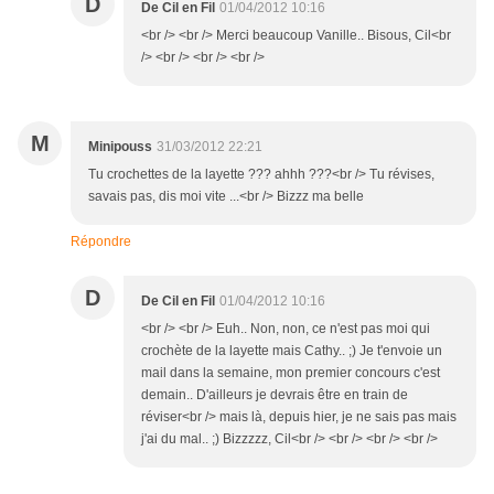
D
De Cil en Fil
01/04/2012 10:16
<br /> <br /> Merci beaucoup Vanille.. Bisous, Cil<br
/> <br /> <br /> <br />
M
Minipouss
31/03/2012 22:21
Tu crochettes de la layette ??? ahhh ???<br /> Tu révises,
savais pas, dis moi vite ...<br /> Bizzz ma belle
Répondre
D
De Cil en Fil
01/04/2012 10:16
<br /> <br /> Euh.. Non, non, ce n'est pas moi qui
crochète de la layette mais Cathy.. ;) Je t'envoie un
mail dans la semaine, mon premier concours c'est
demain.. D'ailleurs je devrais être en train de
réviser<br /> mais là, depuis hier, je ne sais pas mais
j'ai du mal.. ;) Bizzzzz, Cil<br /> <br /> <br /> <br />