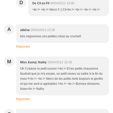
D
De Cil en Fil
08/04/2012 16:00
<br /> <br /> Merci !! ;) Cil<br /> <br /> <br /> <br />
A
albéna
05/04/2012 23:38
très mignonnes ces petites créas au crochet!
Répondre
M
Miss &amp; Nathy
05/04/2012 18:38
Oh !! j'adore le petit ourson !<br /> Et les petits chaussons
faudrait que je m'y essaie, un petit neveu va naitre à la fin du
mois !!<br /> <br /> Merci de tes petits mots toujours si gentils
et qui me sont si agréables !<br /> <br /> Bonnes révisions,
bises<br /> Nathy
Répondre