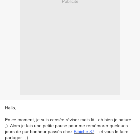
Publicité
Hello,
En ce moment, je suis censée réviser mais là.. eh bien je sature ..
;) Alors je fais une petite pause pour me remémorer quelques
jours de pur bonheur passés chez
Bibiche 87
.. et vous le faire
partager.. ;)