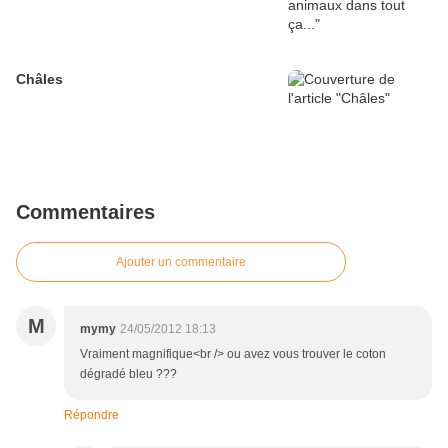
Châles
Commentaires
Ajouter un commentaire
M
mymy
24/05/2012 18:13
Vraiment magnifique<br /> ou avez vous trouver le coton
dégradé bleu ???
Répondre