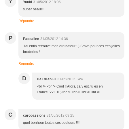
Y
Yuuki
31/05/2012 18:06
super beau!!!
Répondre
P
Pascaline
31/05/2012 14:36
J'ai enfin retrouve mon ordinateur :-) Bravo pour ces tres jolies
broderies !
Répondre
D
De Cil en Fil
31/05/2012 14:41
<br /> <br /> Cool !! Alors, ça y est, tu es en
France..?? Cil ;)<br /> <br /> <br /> <br />
C
caropassions
31/05/2012 09:25
quel bonheur toutes ces couleurs !!!!