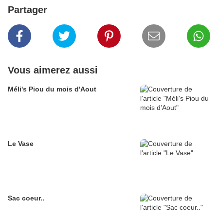
Partager
Vous aimerez aussi
Méli's Piou du mois d'Aout
Le Vase
Sac coeur..