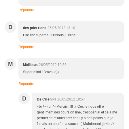
Répondre
D
des ptits riens
26/05/2012 13:10
Elle esr superbe !!! Bisous, Céline.
Répondre
M
Mélilotus
26/05/2012 10:53
Super mimi ! Bravo ;o))
Répondre
D
De Cil en Fil
26/05/2012 10:57
<br /> <br /> Merciiii...!!! ;) Cécile nous offre
gentilment des cours on line, c'est génial et cela me
permet de m'améliorer car il y a des points que je
faisais un peu à ma sauce.. ;) Maintenant, je<br />