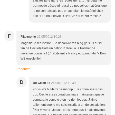
sais les faire dans les règles de l'art.. ;) Et cela me
permet de découvrir aussi de nouvelles matières que
je ne connaissais pas en achetant le matériel chez
elle si on en a envie.. Cil<br /> <br /> <br /> <br />
F
Filarmonie
26/05/2012 10:28
Magnifique réalisation!! Je découvre ton blog (je suis aussi
fan de Cécile!) Alors un petit clin d'oeil à la Parisienne
devenue Lorraine!! (J'habite entre Nancy et Epinal)<br /> Bon
WE ensoleillé!!
Répondre
D
De Cil en Fil
26/05/2012 10:39
<br /> <br /> Merci beaucoup !! Je connaissais pas
trop Cécile et ses créations mais maintenant que je
connais, je compte bien ne rien louper.. J'aime
tellement que je me suis inscrite à un de ses ateliers
à<br /> venir.. Je suis parisienne aussi mais devenue