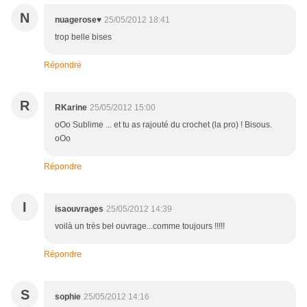
N
nuagerose♥
25/05/2012 18:41
trop belle bises
Répondre
R
RKarine
25/05/2012 15:00
oOo Sublime ... et tu as rajouté du crochet (la pro) ! Bisous.
oOo
Répondre
I
isaouvrages
25/05/2012 14:39
voilà un très bel ouvrage...comme toujours !!!!!
Répondre
S
sophie
25/05/2012 14:16