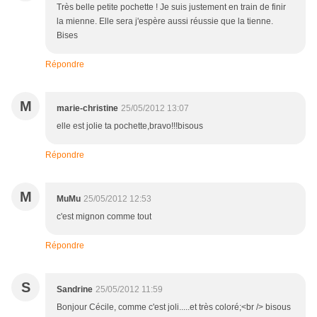
Très belle petite pochette ! Je suis justement en train de finir
la mienne. Elle sera j'espère aussi réussie que la tienne.
Bises
Répondre
M
marie-christine
25/05/2012 13:07
elle est jolie ta pochette,bravo!!!bisous
Répondre
M
MuMu
25/05/2012 12:53
c'est mignon comme tout
Répondre
S
Sandrine
25/05/2012 11:59
Bonjour Cécile, comme c'est joli.....et très coloré;<br /> bisous