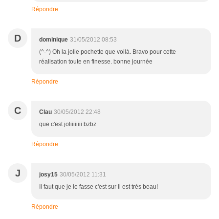
Répondre
D
dominique
31/05/2012 08:53
(^-^) Oh la jolie pochette que voilà. Bravo pour cette
réalisation toute en finesse. bonne journée
Répondre
C
Clau
30/05/2012 22:48
que c'est joliiiiiiii bzbz
Répondre
J
josy15
30/05/2012 11:31
Il faut que je le fasse c'est sur il est très beau!
Répondre