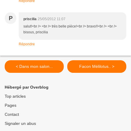
Répondre
P
priscilia
25/05/2012 11:07
salut!<br /> <br /> très belle pièce!<br /> bravo!!<br /> <br />
bisous, priscilia
Répondre
< Dans mon salon...
Facon Mélilotus.. >
Hébergé par Overblog
Top articles
Pages
Contact
Signaler un abus