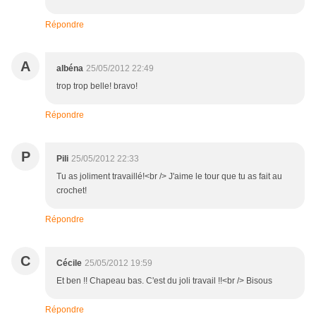
Répondre
A
albéna
25/05/2012 22:49
trop trop belle! bravo!
Répondre
P
Pili
25/05/2012 22:33
Tu as joliment travaillé!<br /> J'aime le tour que tu as fait au
crochet!
Répondre
C
Cécile
25/05/2012 19:59
Et ben !! Chapeau bas. C'est du joli travail !!<br /> Bisous
Répondre