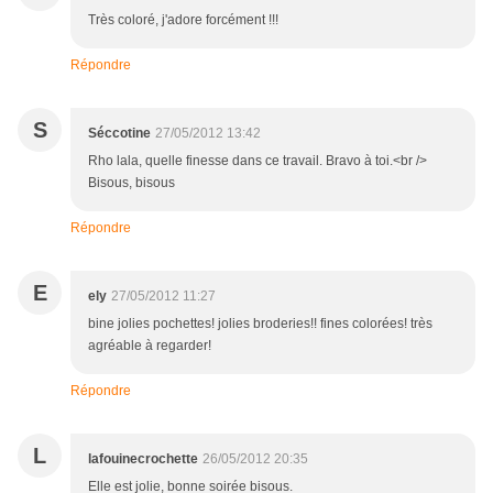
Très coloré, j'adore forcément !!!
Répondre
S
Séccotine
27/05/2012 13:42
Rho lala, quelle finesse dans ce travail. Bravo à toi.<br />
Bisous, bisous
Répondre
E
ely
27/05/2012 11:27
bine jolies pochettes! jolies broderies!! fines colorées! très
agréable à regarder!
Répondre
L
lafouinecrochette
26/05/2012 20:35
Elle est jolie, bonne soirée bisous.