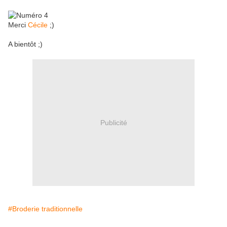
Merci
Cécile
;)
A bientôt ;)
Publicité
#Broderie traditionnelle