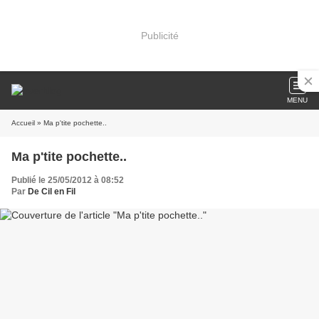
Publicité
MENU
Accueil
» Ma p'tite pochette..
Ma p'tite pochette..
Publié le 25/05/2012 à 08:52
Par
De Cil en Fil