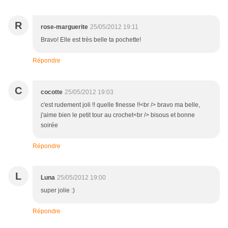
R
rose-marguerite
25/05/2012 19:11
Bravo! Elle est très belle ta pochette!
Répondre
C
cocotte
25/05/2012 19:03
c'est rudement joli !! quelle finesse !!<br /> bravo ma belle,
j'aime bien le petit tour au crochet<br /> bisous et bonne
soirée
Répondre
L
Luna
25/05/2012 19:00
super jolie :)
Répondre