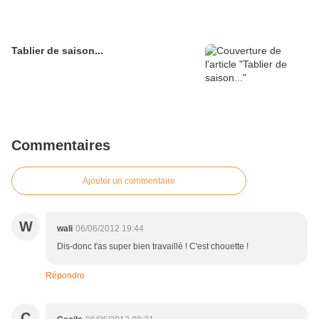
Tablier de saison...
Commentaires
Ajouter un commentaire
W
wali
06/06/2012 19:44
Dis-donc t'as super bien travaillé ! C'est chouette !
Répondre
C