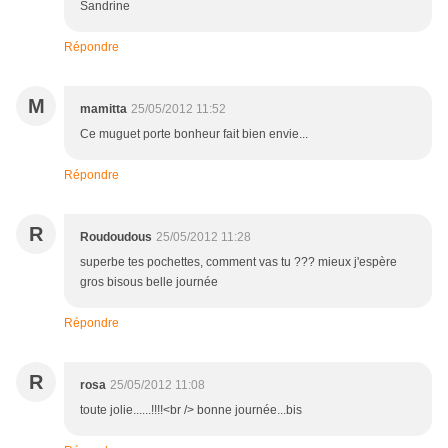
Sandrine
Répondre
M
mamitta
25/05/2012 11:52
Ce muguet porte bonheur fait bien envie...
Répondre
R
Roudoudous
25/05/2012 11:28
superbe tes pochettes, comment vas tu ??? mieux j'espère
gros bisous belle journée
Répondre
R
rosa
25/05/2012 11:08
toute jolie......!!!!<br /> bonne journée...bis