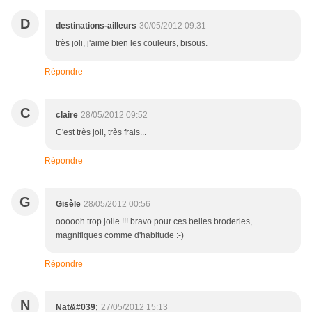
D
destinations-ailleurs
30/05/2012 09:31
très joli, j'aime bien les couleurs, bisous.
Répondre
C
claire
28/05/2012 09:52
C'est très joli, très frais...
Répondre
G
Gisèle
28/05/2012 00:56
oooooh trop jolie !!! bravo pour ces belles broderies,
magnifiques comme d'habitude :-)
Répondre
N
Nat&#039;
27/05/2012 15:13