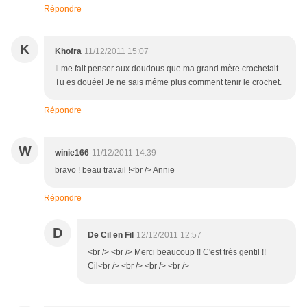
Répondre
K
Khofra
11/12/2011 15:07
Il me fait penser aux doudous que ma grand mère crochetait.
Tu es douée! Je ne sais même plus comment tenir le crochet.
Répondre
W
winie166
11/12/2011 14:39
bravo ! beau travail !<br /> Annie
Répondre
D
De Cil en Fil
12/12/2011 12:57
<br /> <br /> Merci beaucoup !! C'est très gentil !!
Cil<br /> <br /> <br /> <br />