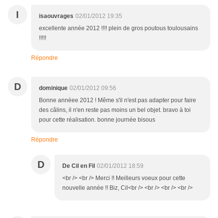
I
isaouvrages
02/01/2012 19:35
excellente année 2012 !!!! plein de gros poutous toulousains
!!!!!
Répondre
D
dominique
02/01/2012 09:56
Bonne annéee 2012 ! Même s'il n'est pas adapter pour faire
des câlins, il n'en reste pas moins un bel objet. bravo à toi
pour cette réalisation. bonne journée bisous
Répondre
D
De Cil en Fil
02/01/2012 18:59
<br /> <br /> Merci !! Meilleurs voeux pour cette
nouvelle année !! Biz, Cil<br /> <br /> <br /> <br />