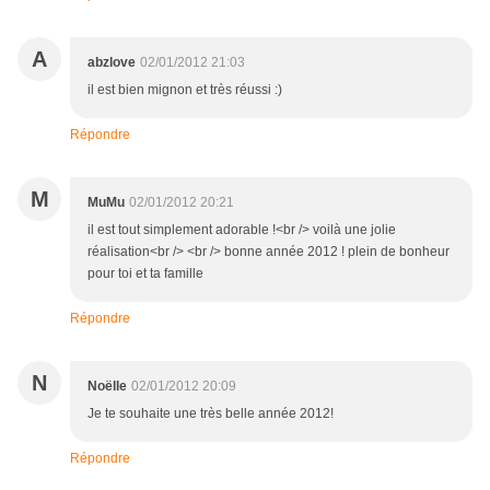
A
abzlove
02/01/2012 21:03
il est bien mignon et très réussi :)
Répondre
M
MuMu
02/01/2012 20:21
il est tout simplement adorable !<br /> voilà une jolie
réalisation<br /> <br /> bonne année 2012 ! plein de bonheur
pour toi et ta famille
Répondre
N
Noëlle
02/01/2012 20:09
Je te souhaite une très belle année 2012!
Répondre