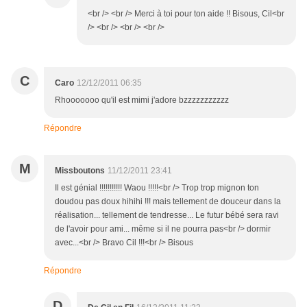
<br /> <br /> Merci à toi pour ton aide !! Bisous, Cil<br
/> <br /> <br /> <br />
C
Caro
12/12/2011 06:35
Rhooooooo qu'il est mimi j'adore bzzzzzzzzzzz
Répondre
M
Missboutons
11/12/2011 23:41
Il est génial !!!!!!!!!!! Waou !!!!!<br /> Trop trop mignon ton
doudou pas doux hihihi !!! mais tellement de douceur dans la
réalisation... tellement de tendresse... Le futur bébé sera ravi
de l'avoir pour ami... même si il ne pourra pas<br /> dormir
avec...<br /> Bravo Cil !!!<br /> Bisous
Répondre
D