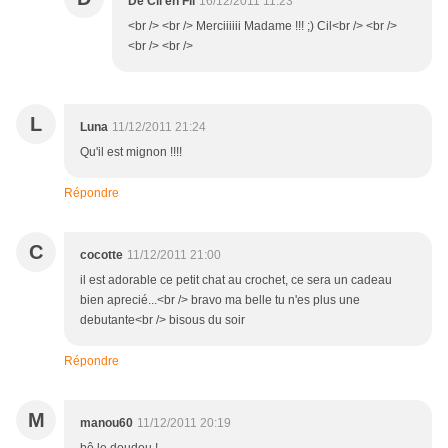
De Cil en Fil
16/12/2011 11:23
<br /> <br /> Merciiiiii Madame !!! ;) Cil<br /> <br />
<br /> <br />
L
Luna
11/12/2011 21:24
Qu'il est mignon !!!!
Répondre
C
cocotte
11/12/2011 21:00
il est adorable ce petit chat au crochet, ce sera un cadeau
bien aprecié...<br /> bravo ma belle tu n'es plus une
debutante<br /> bisous du soir
Répondre
M
manou60
11/12/2011 20:19