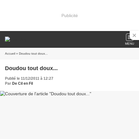
Publicité
MENU
Accueil
» Doudou tout doux...
Doudou tout doux...
Publié le 11/12/2011 à 12:27
Par
De Cil en Fil