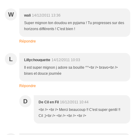
W
wali
14/12/2011 13:36
Super mignon ton doudou en pyjama ! Tu progresses sur des
horizons différents ! C'est bien !
Répondre
L
Lillychouquette
14/12/2011 10:03
Il est super mignon j adore sa bouille ^^<br /> bravo<br />
bises et douce journée
Répondre
D
De Cil en Fil
16/12/2011 10:44
<br /> <br /> Merci beaucoup !! C'est super gentil !!
Cil ;)<br /> <br /> <br /> <br />