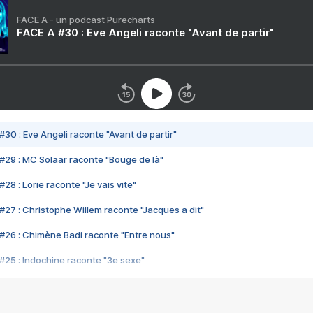
FACE A - un podcast Purecharts
FACE A #30 : Eve Angeli raconte "Avant de partir"
#30 : Eve Angeli raconte "Avant de partir"
#29 : MC Solaar raconte "Bouge de là"
28 : Lorie raconte "Je vais vite"
#27 : Christophe Willem raconte "Jacques a dit"
#26 : Chimène Badi raconte "Entre nous"
#25 : Indochine raconte "3e sexe"
#24 : Zaho raconte "C'est chelou"
#23 : Patrick Bruel raconte "Au café des délices"