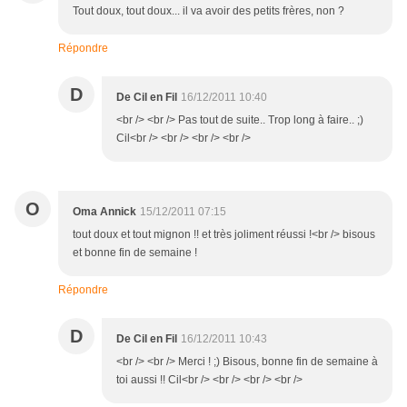
Tout doux, tout doux... il va avoir des petits frères, non ?
Répondre
D
De Cil en Fil
16/12/2011 10:40
<br /> <br /> Pas tout de suite.. Trop long à faire.. ;)
Cil<br /> <br /> <br /> <br />
O
Oma Annick
15/12/2011 07:15
tout doux et tout mignon !! et très joliment réussi !<br /> bisous
et bonne fin de semaine !
Répondre
D
De Cil en Fil
16/12/2011 10:43
<br /> <br /> Merci ! ;) Bisous, bonne fin de semaine à
toi aussi !! Cil<br /> <br /> <br /> <br />