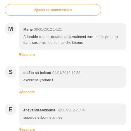
Ajouter un commentaire
M
Marie
08/01/2012 14:21
Adorable ce petit doudou on a vraiment envie de le prendre
dans ses bras - bon dimanche bisous
Répondre
S
stef et sa belette
04/01/2012 19:58
excellent ! j'adore !
Répondre
E
enavantlesbidouille
02/01/2012 21:34
superbe et bonne annee
Répondre