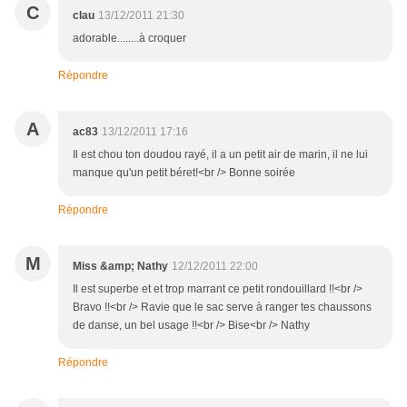
C
clau
13/12/2011 21:30
adorable........à croquer
Répondre
A
ac83
13/12/2011 17:16
Il est chou ton doudou rayé, il a un petit air de marin, il ne lui
manque qu'un petit béret!<br /> Bonne soirée
Répondre
M
Miss &amp; Nathy
12/12/2011 22:00
Il est superbe et et trop marrant ce petit rondouillard !!<br />
Bravo !!<br /> Ravie que le sac serve à ranger tes chaussons
de danse, un bel usage !!<br /> Bise<br /> Nathy
Répondre