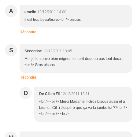
A
amelie
12/12/2011 14:00
il est trop beau!bravo<br /> bisous
Répondre
S
Séccotine
12/12/2011 13:05
Moi je le trouve bien mignon ton p'tit doudou pas tout doux...
<br /> Gros bisous.
Répondre
D
De Cil en Fil
12/12/2011 13:11
<br /> <br /> Merci Madame !! Gros bisous aussi et à
bientôt, Cil ;) J'espère que ça va ta jambe toi ??<br />
<br /> <br /> <br />