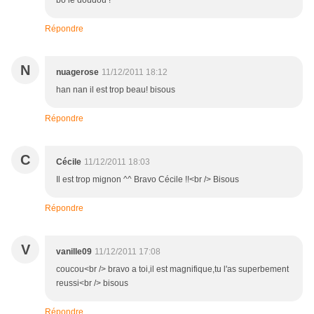
bô le doudou !
Répondre
N
nuagerose
11/12/2011 18:12
han nan il est trop beau! bisous
Répondre
C
Cécile
11/12/2011 18:03
Il est trop mignon ^^ Bravo Cécile !!<br /> Bisous
Répondre
V
vanille09
11/12/2011 17:08
coucou<br /> bravo a toi,il est magnifique,tu l'as superbement
reussi<br /> bisous
Répondre