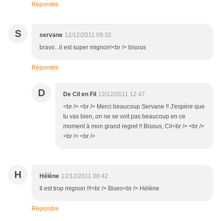
Répondre
S
servane
12/12/2011 09:32
bravo...il est super mignon!<br /> bisous
Répondre
D
De Cil en Fil
12/12/2011 12:47
<br /> <br /> Merci beaucoup Servane !! J'espère que
tu vas bien, on ne se voit pas beaucoup en ce
moment à mon grand regret !! Bisous, Cil<br /> <br />
<br /> <br />
H
Hélène
12/12/2011 08:42
Il est trop mignon !!!<br /> Bises<br /> Hélène
Répondre