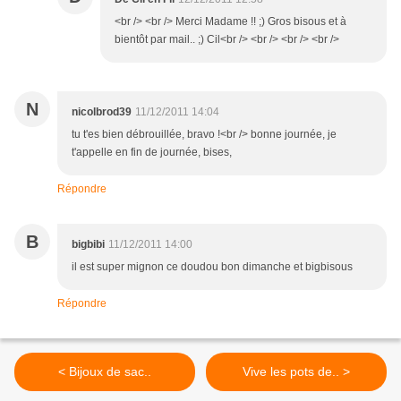
<br /> <br /> Merci Madame !! ;) Gros bisous et à
bientôt par mail.. ;) Cil<br /> <br /> <br /> <br />
N
nicolbrod39
11/12/2011 14:04
tu t'es bien débrouillée, bravo !<br /> bonne journée, je
t'appelle en fin de journée, bises,
Répondre
B
bigbibi
11/12/2011 14:00
il est super mignon ce doudou bon dimanche et bigbisous
Répondre
< Bijoux de sac..
Vive les pots de.. >