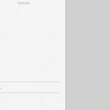
Publicité
s