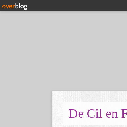
De Cil en F