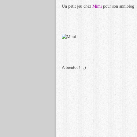
Un petit jeu chez
Mimi
pour son anniblog :
A bientôt !! ;)