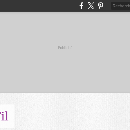
Publicité
il