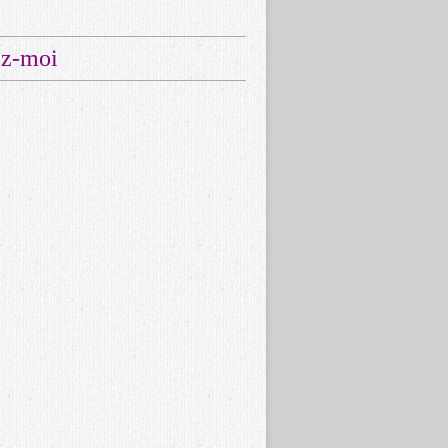
ez-moi