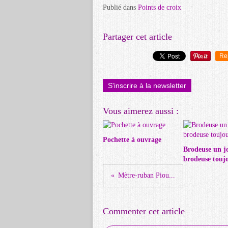
Publié dans
Points de croix
Partager cet article
Re
S'inscrire à la newsletter
Vous aimerez aussi :
Pochette à ouvrage
Brodeuse un j
brodeuse toujo
Mètre-ruban Piou...
Commenter cet article