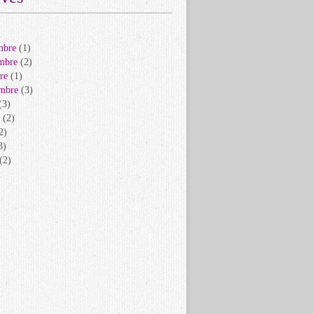
mbre
(1)
mbre
(2)
re
(1)
mbre
(3)
(3)
(2)
2)
3)
(2)