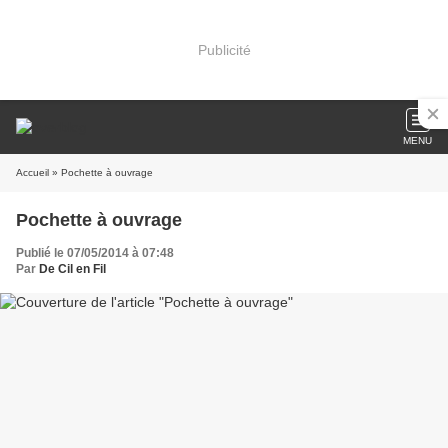
Publicité
MENU
Accueil
» Pochette à ouvrage
Pochette à ouvrage
Publié le 07/05/2014 à 07:48
Par
De Cil en Fil