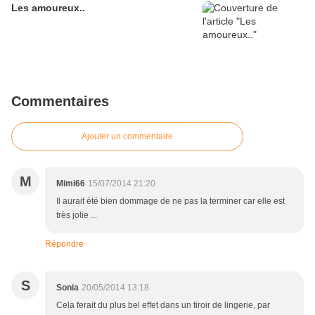
Les amoureux..
Commentaires
Ajouter un commentaire
M
Mimi66
15/07/2014 21:20
Il aurait été bien dommage de ne pas la terminer car elle est
très jolie ...
Répondre
S
Sonia
20/05/2014 13:18
Cela ferait du plus bel effet dans un tiroir de lingerie, par