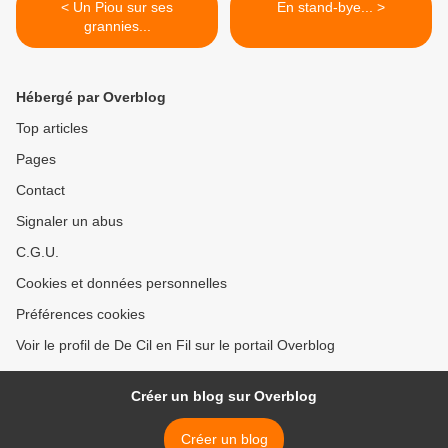
< Un Piou sur ses
En stand-bye... >
grannies...
Hébergé par Overblog
Top articles
Pages
Contact
Signaler un abus
C.G.U.
Cookies et données personnelles
Préférences cookies
Voir le profil de De Cil en Fil sur le portail Overblog
Créer un blog sur Overblog
Créer un blog