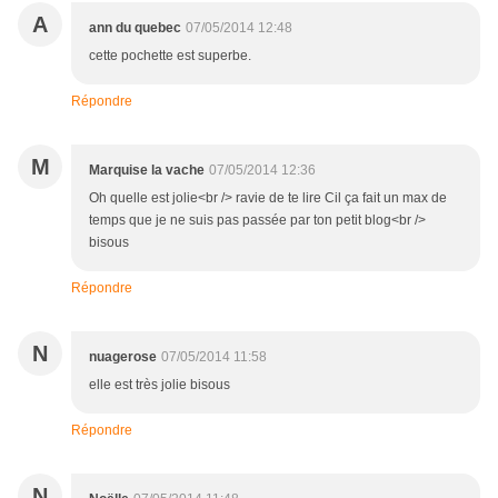
A
ann du quebec
07/05/2014 12:48
cette pochette est superbe.
Répondre
M
Marquise la vache
07/05/2014 12:36
Oh quelle est jolie<br /> ravie de te lire Cil ça fait un max de
temps que je ne suis pas passée par ton petit blog<br />
bisous
Répondre
N
nuagerose
07/05/2014 11:58
elle est très jolie bisous
Répondre
N