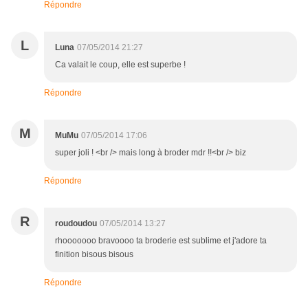
Répondre
L
Luna
07/05/2014 21:27
Ca valait le coup, elle est superbe !
Répondre
M
MuMu
07/05/2014 17:06
super joli ! <br /> mais long à broder mdr !!<br /> biz
Répondre
R
roudoudou
07/05/2014 13:27
rhooooooo bravoooo ta broderie est sublime et j'adore ta
finition bisous bisous
Répondre