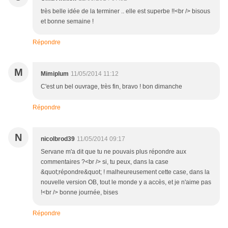
très belle idée de la terminer .. elle est superbe !!<br /> bisous
et bonne semaine !
Répondre
M
Mimiplum
11/05/2014 11:12
C'est un bel ouvrage, très fin, bravo ! bon dimanche
Répondre
N
nicolbrod39
11/05/2014 09:17
Servane m'a dit que tu ne pouvais plus répondre aux
commentaires ?<br /> si, tu peux, dans la case
&quot;répondre&quot; ! malheureusement cette case, dans la
nouvelle version OB, tout le monde y a accès, et je n'aime pas
!<br /> bonne journée, bises
Répondre