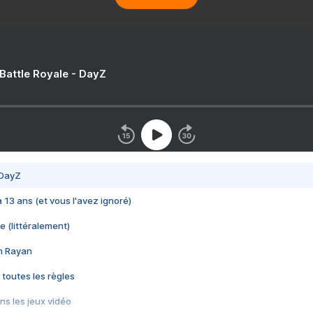
 Battle Royale - DayZ
 DayZ
 a 13 ans (et vous l'avez ignoré)
e (littéralement)
im Rayan
 toutes les règles
s les jeux vidéo